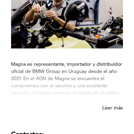
Magna es representante, importador y distribuidor
oficial de
BMW Group
en Uruguay desde el año
2021. En el ADN de Magna se encuentra el
compromiso con el servicio y una excelente
atención ubicando siempre al cliente en el centro
de su operación.
Leer más
Contactos: