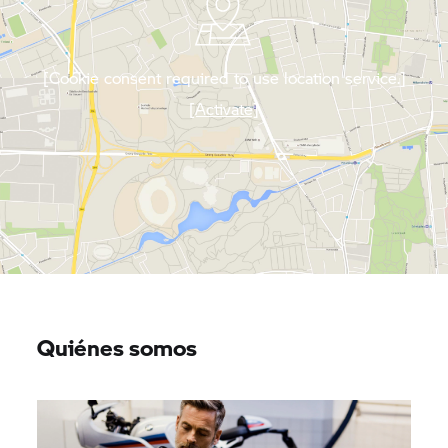
[Cookie consent required to use location service.]
[Activate]
Quiénes somos