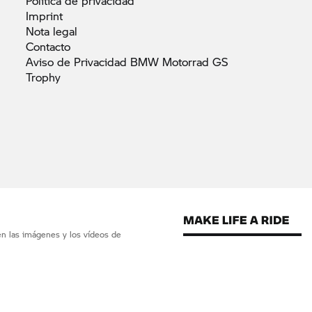
Política de
privacidad
Imprint
Nota
legal
Contacto
Aviso de Privacidad BMW Motorrad GS
Trophy
en las imágenes y los vídeos de