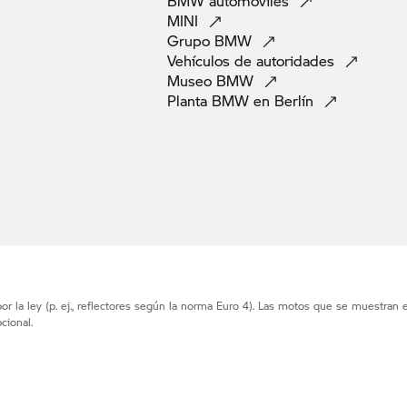
BMW
automoviles
MINI
Grupo
BMW
Vehículos de
autoridades
Museo
BMW
Planta BMW en
Berlín
r la ley (p. ej., reflectores según la norma Euro 4). Las motos que se muestran 
cional.