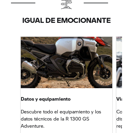
IGUAL DE EMOCIONANTE
Datos y equipamiento
Viaja s
Descubre todo el equipamiento y los
Con lo
datos técnicos de la R 1300 GS
disfruta
Adventure.
reparac