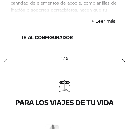
cantidad de elementos de acople, como anillas de
fijación o soportes portaobjetos, hacen que tu
próxima gran aventura sea aún mejor.
+ Leer más
IR AL CONFIGURADOR
1 / 3
PARA LOS VIAJES DE TU VIDA