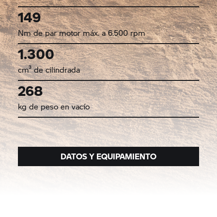
149
Nm de par motor máx. a 6.500 rpm
1.300
cm³ de cilindrada
268
kg de peso en vacío
DATOS Y EQUIPAMIENTO