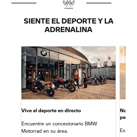
SIENTE EL DEPORTE Y LA
ADRENALINA
Vive el deporte en directo
No hag
person
Encuentre un concesionario BMW
Experi
Motorrad en su área.