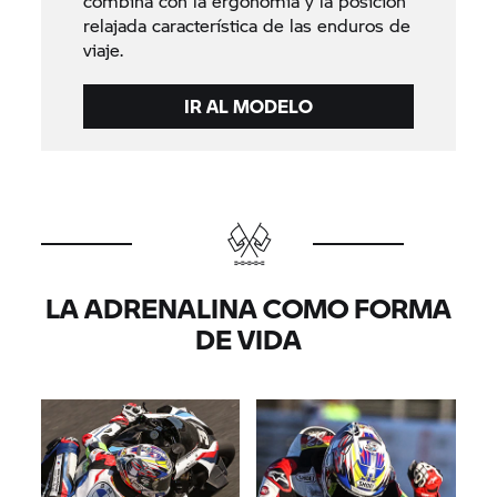
combina con la ergonomía y la posición
relajada característica de las enduros de
viaje.
IR AL MODELO
LA ADRENALINA COMO FORMA
DE VIDA