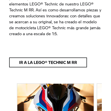
elementos LEGO® Technic de nuestro LEGO®
Technic M RR. Así es como desarrollamos piezas y
creamos soluciones innovadoras: con detalles que
se acercan a su original, se ha creado el modelo
de motocicleta LEGO® Technic más grande jamás
creado a una escala de 1:5.
IR A LA LEGO® TECHNIC M RR