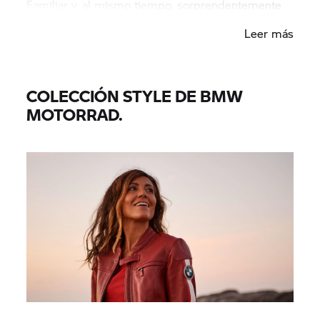
Familiar y, al mismo tiempo, sorprendentemente
nuevo. No importa el destino. Tu segunda piel te
Leer más
mantendrá a salvo. Una fusión entre comodidad y
protección delante de tus propios ojos. En eso
consiste la experiencia de conducción perfecta.
COLECCIÓN STYLE DE BMW
MOTORRAD.