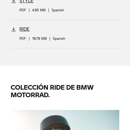
STYLE
PDF
|
4.95 MB
|
Spanish
RIDE
PDF
|
18.79 MB
|
Spanish
COLECCIÓN RIDE DE BMW
MOTORRAD.