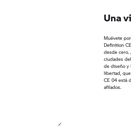
Una v
Muévete por 
Definition 
desde cero. 
ciudades del
de diseño y 
libertad, que
CE 04 está d
afilados.