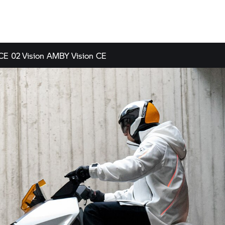
CE 02
Vision AMBY
Vision CE