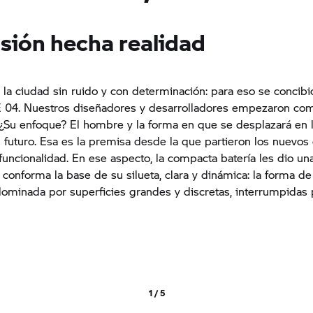
isión hecha realidad
la ciudad sin ruido y con determinación: para eso se concibi
CE 04. Nuestros diseñadores y desarrolladores empezaron c
¿Su enfoque? El hombre y la forma en que se desplazará en 
 futuro. Esa es la premisa desde la que partieron los nuevos
funcionalidad. En ese aspecto, la compacta batería les dio un
 conforma la base de su silueta, clara y dinámica: la forma de 
ominada por superficies grandes y discretas, interrumpidas
1 / 5