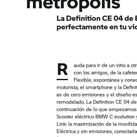
metrópolis
La Definition CE 04 de
perfectamente en tu vi
R
auda para ir de un sitio a ot
con los amigos, de la cafeter
Flexible, espontánea y con
motorista, el smartphone y la Defin
es de cero emisiones y el diseño 
remodelado. La Definition CE 04 
continuación de lo que empezamos 
Scooter eléctrico BMW C evolution 
Link: la maximización de la movilida
Eléctrica y sin emisiones, conecta