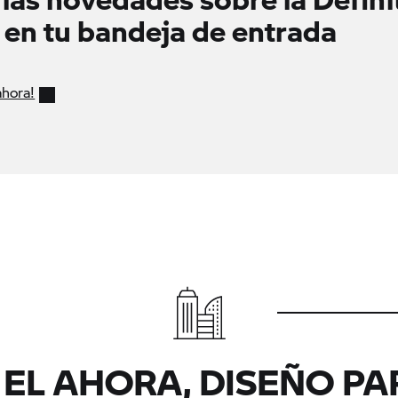
 en tu bandeja de entrada
ahora!
 EL AHORA, DISEÑO PA