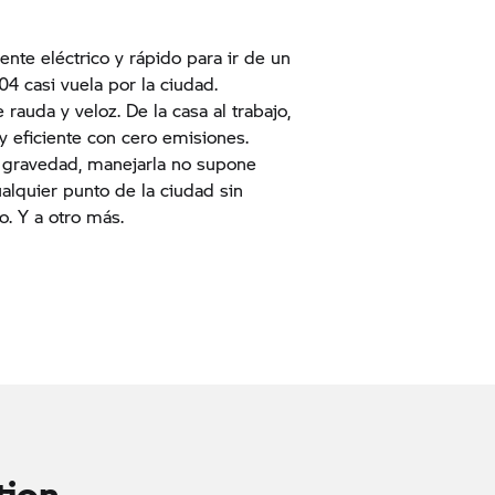
te eléctrico y rápido para ir de un
 04 casi vuela por la ciudad.
rauda y veloz. De la casa al trabajo,
 y eficiente con cero emisiones.
e gravedad, manejarla no supone
ualquier punto de la ciudad sin
. Y a otro más.
tion