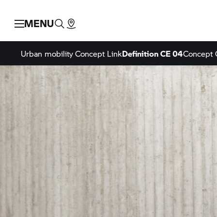
MENU
Urban mobility
Concept Link
Definition CE 04
Concept 