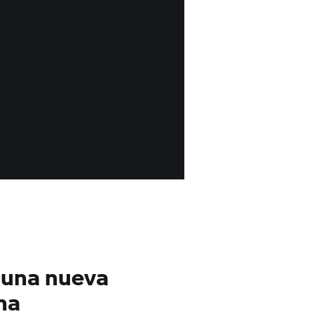
 una nueva
na