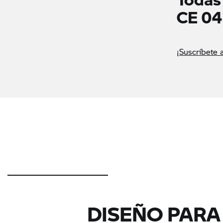
CE 04
¡Suscríbete 
DISEÑO PARA