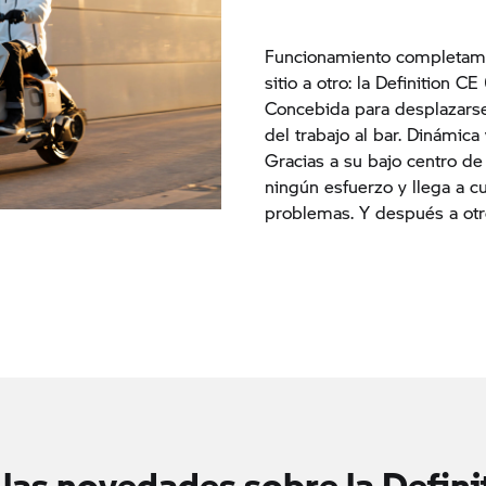
Funcionamiento completamen
sitio a otro: la Definition CE
Concebida para desplazarse 
del trabajo al bar. Dinámica
Gracias a su bajo centro d
ningún esfuerzo y llega a c
problemas. Y después a otro
las novedades sobre la Defini