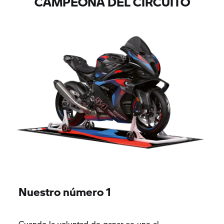
CAMPEONA DEL CIRCUITO
Nuestro número 1
Cuando la voluntad de ganar se une al