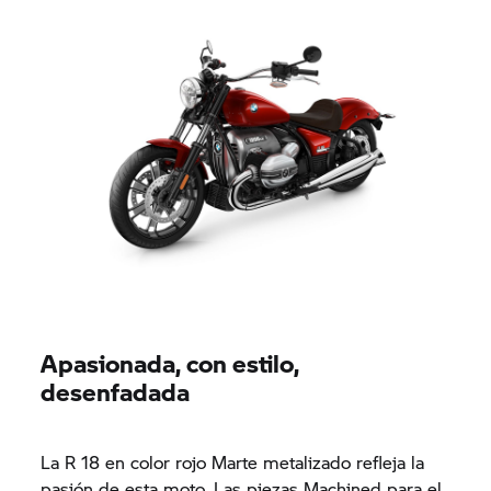
Apasionada, con estilo,
desenfadada
La R 18 en color rojo Marte metalizado refleja la
pasión de esta moto. Las piezas Machined para el