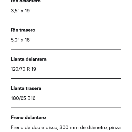
Rin delantero
3,5" x 19"
Rin trasero
5,0" x 16"
Llanta delantera
120/70 R 19
Llanta trasera
180/65 B16
Freno delantero
Freno de doble disco, 300 mm de diámetro, pinza