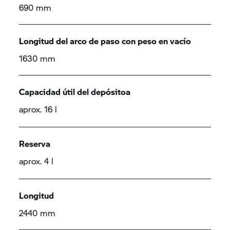
690 mm
Longitud del arco de paso con peso en vacío
1630 mm
Capacidad útil del depósitoa
aprox. 16 l
Reserva
aprox. 4 l
Longitud
2440 mm