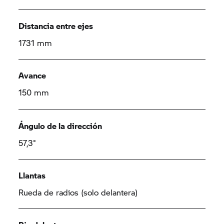
Distancia entre ejes
1731 mm
Avance
150 mm
Ángulo de la dirección
57,3°
Llantas
Rueda de radios (solo delantera)