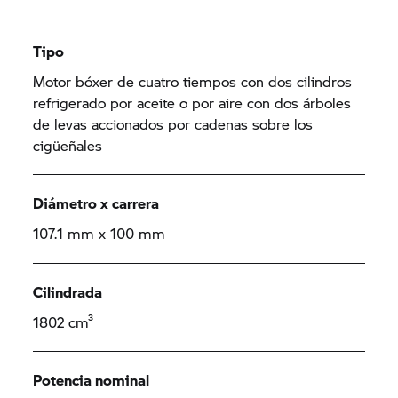
Tipo
Motor bóxer de cuatro tiempos con dos cilindros
refrigerado por aceite o por aire con dos árboles
de levas accionados por cadenas sobre los
cigüeñales
Diámetro x carrera
107.1 mm x 100 mm
Cilindrada
1802 cm³
Potencia nominal