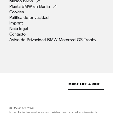
Museo
BMW
Planta BMW en
Berlín
Cookies
Política de
privacidad
Imprint
Nota
legal
Contacto
Aviso de Privacidad BMW Motorrad GS
Trophy
© BMW AG 2026
Note: Todas las motos se suministran solo con el equipamiento